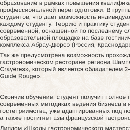
образование в рамках повышения квалифик
профессиональной переподготовки. В группа
студентов, что дает возможность индивидуа
каждому студенту. Теорию и практику студен
современной, оснащенной по последнему сл
образовательной площадке на базе гостини
комплекса Абрау-Дюрсо (Россия, Краснодарс
Так же предусмотрена возможность прохожд
гастрономическом ресторане региона Шамп
Crayères», который является обладателем 2-х
Guide Rouge».
Окончив обучение, студент получит полное 
современных методиках ведения бизнеса в 
гостеприимства, уже адаптированных под л
а также постигнет азы французской гастрон
Диплом «Школы гастрономического мастерст