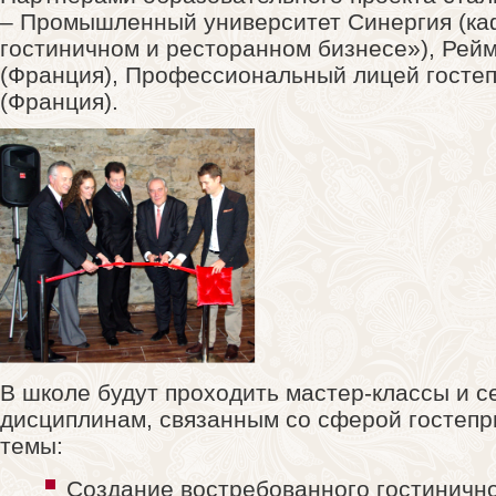
– Промышленный университет Синергия (к
гостиничном и ресторанном бизнесе»), Рей
(Франция), Профессиональный лицей гостеп
(Франция).
В школе будут проходить мастер-классы и 
дисциплинам, связанным со сферой гостепр
темы:
Создание востребованного гостинично