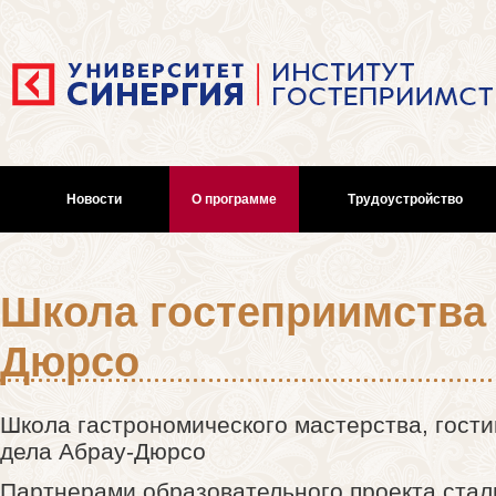
Новости
О программе
Трудоустройство
Школа гостеприимства 
Дюрсо
Школа гастрономического мастерства, гости
дела Абрау-Дюрсо
Партнерами образовательного проекта ста