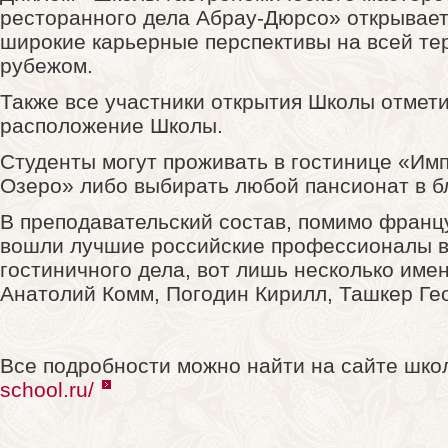
ресторанного дела Абрау-Дюрсо» открывает
широкие карьерные перспективы на всей те
рубежом.
Также все участники открытия Школы отмет
расположение Школы.
Студенты могут проживать в гостинице «Им
Озеро» либо выбирать любой пансионат в б
В преподавательский состав, помимо франц
вошли лучшие российские профессионалы в
гостиничного дела, вот лишь несколько имен
Анатолий Комм, Погодин Кирилл, Ташкер Ге
Все подробности можно найти на сайте шко
school.ru/