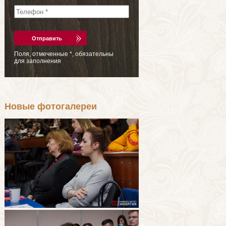
Поля, отмеченные
*
, обязательны
для заполнения
Новые фотогалереи