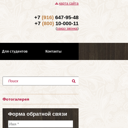
карта сайта
+7
(916)
647-95-48
+7
(800)
10-000-11
(
заказ звонка
)
Для студентов
Контакты
Поиск
Фотогалерея
Форма обратной связи