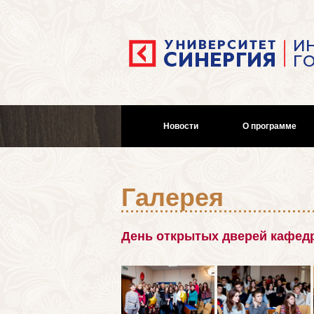
Новости
О программе
Галерея
День открытых дверей кафед