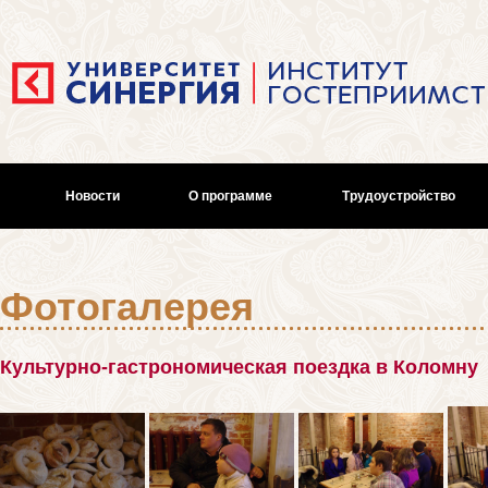
Новости
О программе
Трудоустройство
Фотогалерея
Культурно-гастрономическая поездка в Коломну