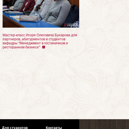
Мастер-класс Игоря Олеговича Бухарова для
партнеров, абитуриентов и студентов
кафедры "Менеджмент в гостиничном и
ресторанном бизнесе"
Для студентов
Контакты