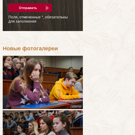
Поля, отмеченные
*
, обязательны
для заполнения
Новые фотогалереи