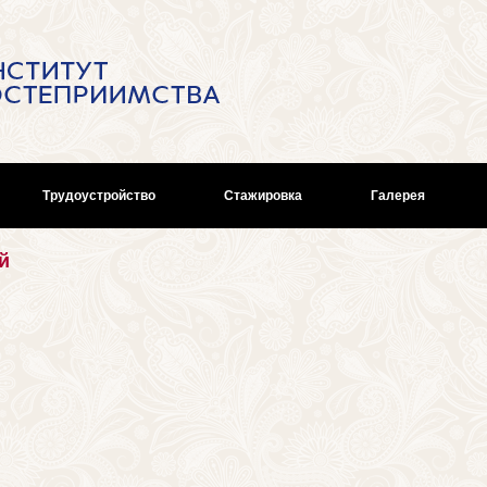
Трудоустройство
Стажировка
Галерея
й