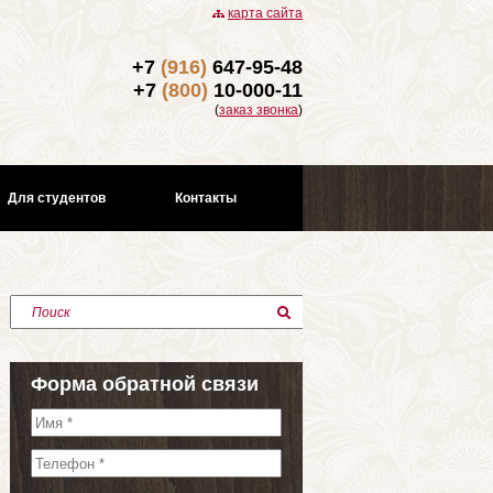
карта сайта
+7
(916)
647-95-48
+7
(800)
10-000-11
(
заказ звонка
)
Для студентов
Контакты
Поиск
Форма обратной связи