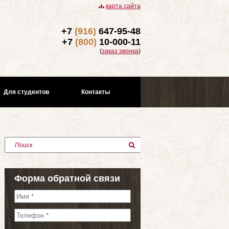
карта сайта
+7
(916)
647-95-48
+7
(800)
10-000-11
(
заказ звонка
)
Для студентов
Контакты
Поиск
Форма обратной связи