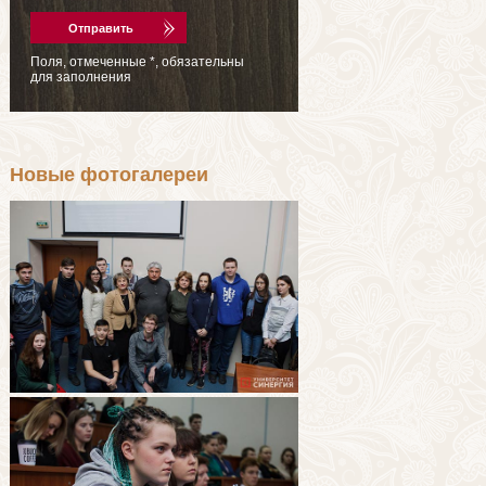
Поля, отмеченные
*
, обязательны
для заполнения
Новые фотогалереи