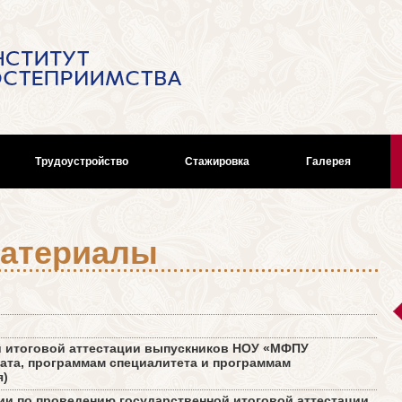
Трудоустройство
Стажировка
Галерея
материалы
й итоговой аттестации выпускников НОУ «МФПУ
ата, программам специалитета и программам
я)
и по проведению государственной итоговой аттестации