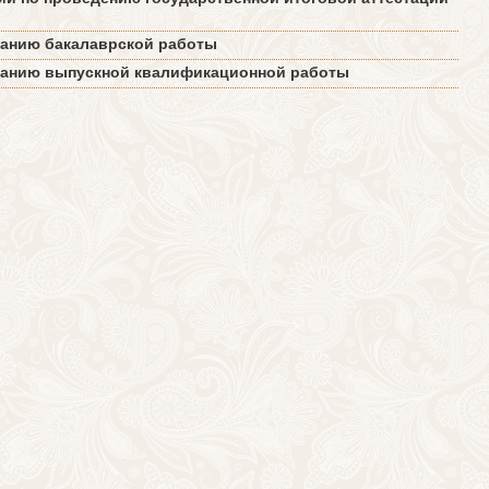
санию бакалаврской работы
санию выпускной квалификационной работы