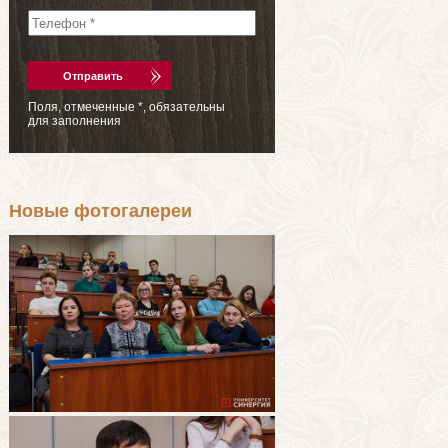
Поля, отмеченные
*
, обязательны
для заполнения
Новые фотогалереи