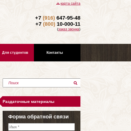
карта сайта
+7
(916)
647-95-48
+7
(800)
10-000-11
(
заказ звонка
)
Для студентов
Контакты
Поиск
Раздаточные материалы
Форма обратной связи